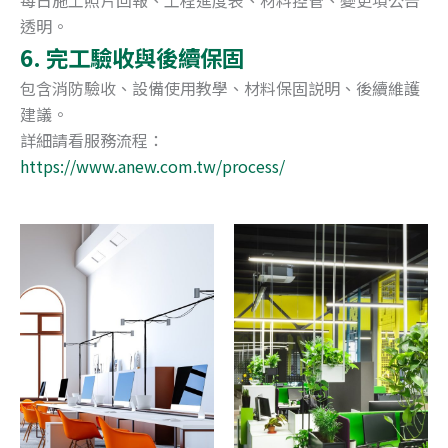
透明。
6. 完工驗收與後續保固
包含消防驗收、設備使用教學、材料保固説明、後續維護
建議。
詳細請看服務流程：
https://www.anew.com.tw/process/