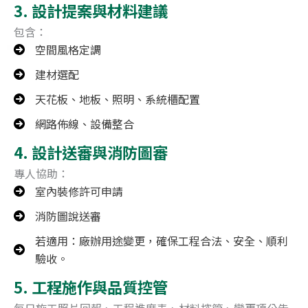
3. 設計提案與材料建議
包含：
空間風格定調
建材選配
天花板、地板、照明、系統櫃配置
網路佈線、設備整合
4. 設計送審與消防圖審
專人協助：
室內裝修許可申請
消防圖說送審
若適用：廠辦用途變更，確保工程合法、安全、順利
驗收。
5. 工程施作與品質控管
每日施工照片回報、工程進度表、材料控管、變更項公告