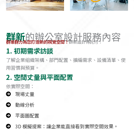
群新
的辦公室設計服務內容
群策群力為您打造新的視覺空間！
群新設計得託付！
1. 初期需求訪談
了解企業組織架構、部門配置、擴編需求、設備清單、使
用習慣與預算。
2. 空間丈量與平面配置
依實際空間：
現場丈量
動線分析
平面圖配置
3D 模擬提案：讓企業能直接看到實際空間效果。