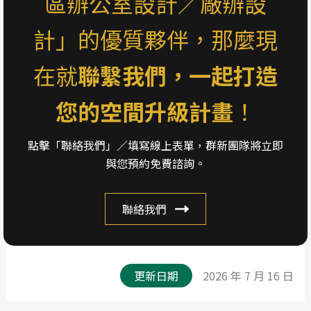
區辦公室設計／廠辦設
計」的優質夥伴，那麼現
在就
聯繫我們，一起打造
您的空間升級計畫
！
點擊「聯絡我們」／填寫線上表單，群新團隊將立即
與您預約免費諮詢。
聯絡我們
更新日期
2026 年 7 月 16 日