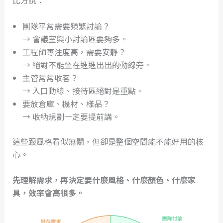
比方說：
團隊平常需要頻繁討論？
→ 會議室與小討論區要夠多。
工程師專注度高，需要安靜？
→ 絕對不能坐在進進出出的動線旁。
主管常常收客？
→ 入口動線、接待區絕對是重點。
要放倉庫、機材、樣品？
→ 收納規劃一定要提前講。
這些跟風格看似無關，但卻是整個空間能不能好用的核
心。
先理解需求，再決定要什麼風格、什麼顏色、什麼家
具，效率會高很多。