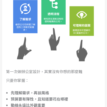
第一次做辦公室設計，其實沒有你想的那麼難
只要你掌握：
先理解需求，再談風格
預算要有彈性，且知道要花在哪裡
動線永遠比外觀重要