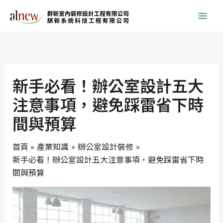
跳
至
主
要
內
容
新手必看！辦公室設計五大
注意事項，避免踩雷省下時
間與預算
首頁
產業知識
辦公室設計裝修
新手必看！辦公室設計五大注意事項，避免踩雷省下時
間與預算