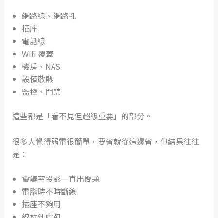
網路線、網路孔
插座
電話線
Wifi 覆蓋
機房、NAS
設備散熱
監控、門禁
這些都是「看不見但超級重要」的部分。
很多人覺得弱電很簡單，要省就從這邊省，但結果往往
是：
會議室投影一直出問題
電腦時不時斷線
插座不夠用
線材到處跑