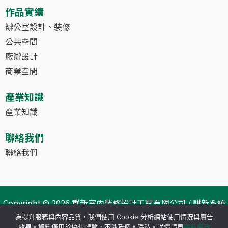
作品實績
辦公室設計、裝修
公共空間
廠辦設計
商業空間
產業知識
產業知識
聯絡我們
聯絡我們
Copyright © 2026 群新室內裝修設計工程有限公司 / 騏新系統
科技工程有限公司
為提升服務與內容品質，我們使用 Cookie 分析網站使用情況與廣告
效果。資料僅用於優化體驗，不涉及個人隱私。詳情請見
隱私權政