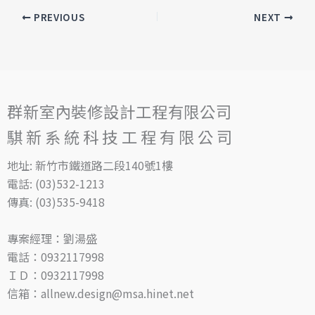
PREVIOUS
NEXT
群新室內裝修設計工程有限公司
騏新系統科技工程有限公司
地址: 新竹市鐵道路二段140號1樓
電話: (03)532-1213
傳真: (03)535-9418
專案經理：劉湯盛
電話：0932117998
ＩＤ：0932117998
信箱：allnew.design@msa.hinet.net