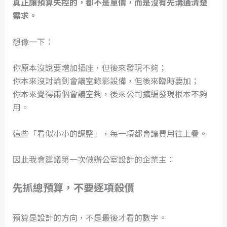
真正讓預算失控的，都不是單價，而是沒有先溝通清楚
需求。
想像一下：
你原本沒說要增加插座，但後來發現不夠；
你本來沒討論到會議室錄影設備，但後來臨時要加；
你本來覺得兩個會議室夠，後來公司擴編發現根本不夠
用。
這些「看似小小的調整」，每一項都會讓費用往上疊。
因此我會建議第一次做辦公室設計的企業主：
先抓總預算，不要逐項殺價
預算是設計的方向，不是最後才看的數字。