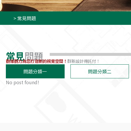
首頁
>
常見問題
常見
問題
群策群力為您打造新的視覺空間！
群新設計得託付！
問題分類一
問題分類二
No post found!