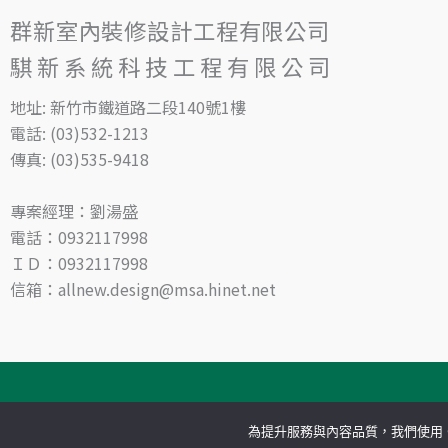
群新室內裝修設計工程有限公司
騏新系統科技工程有限公司
地址: 新竹市鐵道路二段140號1樓
電話: (03)532-1213
傳真: (03)535-9418
專案經理：劉湯盛
電話：0932117998
ＩＤ：0932117998
信箱：allnew.design@msa.hinet.net
Copy
為提升服務與內容品質，我們使用 